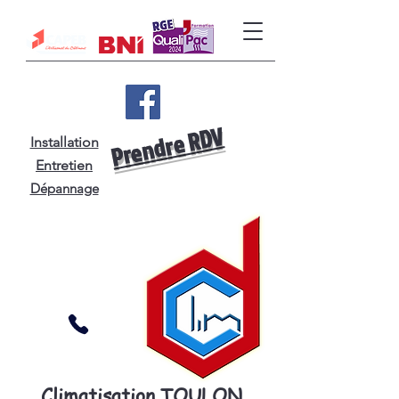
Prendre RDV
Installation
Entretien
Dépannage
Climatisation TOULON