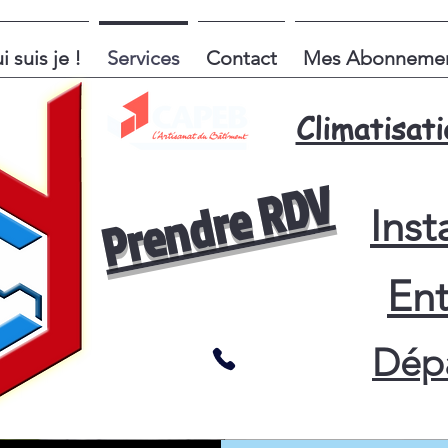
i suis je !
Services
Contact
Mes Abonneme
Climatisa
Prendre RDV
Inst
Ent
Dép