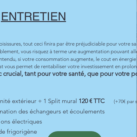
ENTRETIEN
issures, tout ceci finira par être préjudiciable pour votre sa
ablement, vous risquez à terme une augmentation pouvant all
tendu, si votre consommation augmente, le cout en énergie l
tat vous permet de rentabiliser votre investissement en prolo
 crucial, tant pour votre santé, que pour votre po
ité extérieur + 1 Split mural
120 € TTC
(+70€ par 
nation des échangeurs et écoulements
ons électriques
de frigorigène