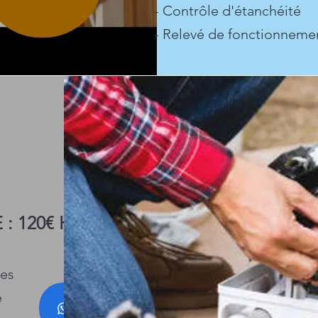
- Contrôle d'étanchéité
- Relevé de fonctionneme
: 120€ HT
ues
e