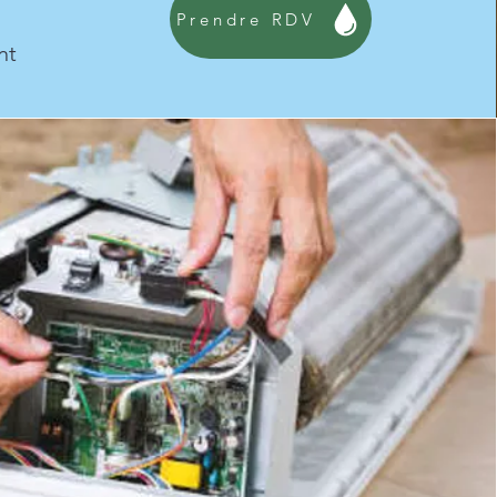
Prendre RDV
nt