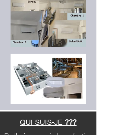
QUI SUIS-JE
???