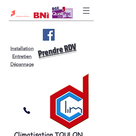
Prendre RDV
Installation
Entretien
Dépannage
Climatisation TOULON